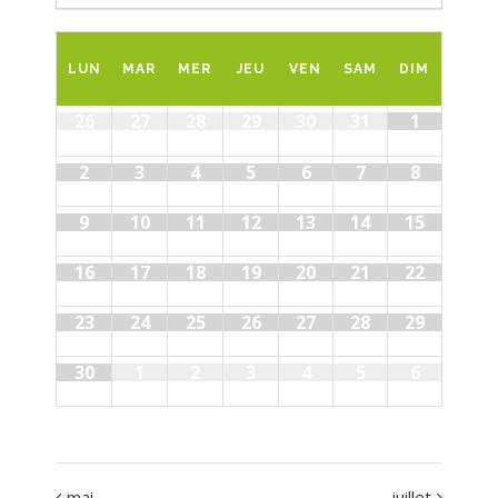
LUN
MAR
MER
JEU
VEN
SAM
DIM
26
27
28
29
30
31
1
2
3
4
5
6
7
8
9
10
11
12
13
14
15
16
17
18
19
20
21
22
23
24
25
26
27
28
29
30
1
2
3
4
5
6
mai
juillet