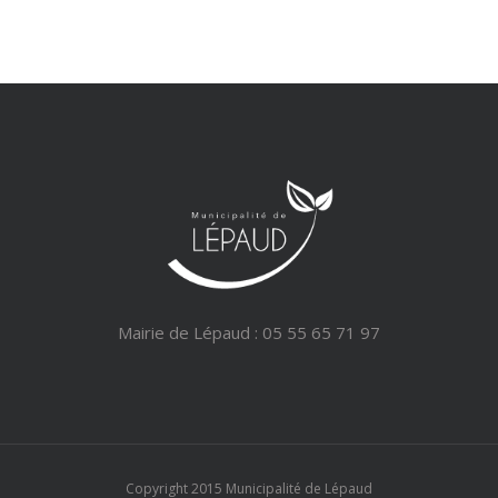
Mairie de Lépaud : 05 55 65 71 97
Copyright 2015 Municipalité de Lépaud