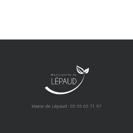
Mairie de Lépaud : 05 55 65 71 97