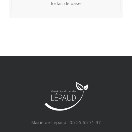
forfait de base.
Mairie de Lépaud : 05 55 65 71 97